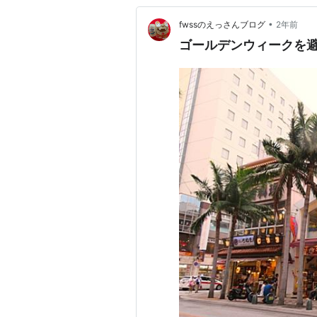
•
fwssのえっさんブログ
2年前
ゴールデンウィークを避