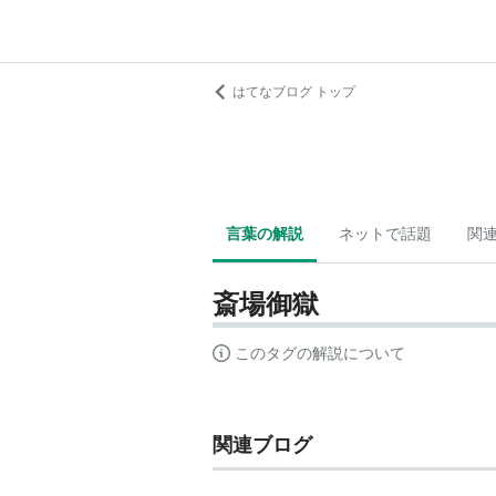
はてなブログ トップ
言葉の解説
ネットで話題
関
斎場御獄
このタグの解説について
関連ブログ