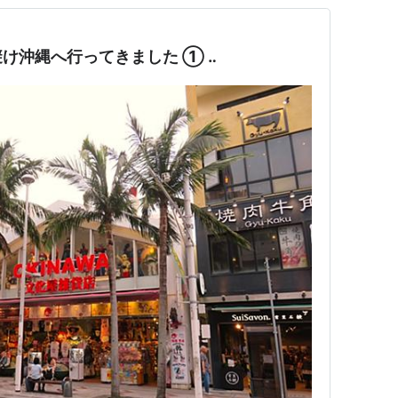
け沖縄へ行ってきました ① ‥