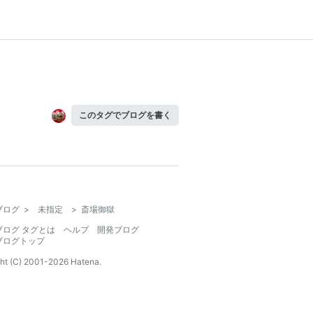
このタグでブログを書く
ブログ
>
未指定
>
斎場御獄
ブログ タグとは
ヘルプ
開発ブログ
ブログトップ
ht (C) 2001-
2026
Hatena.