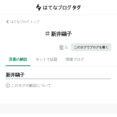
はてなブログ トップ
新井鷗子
このタグでブログを書く
言葉の解説
ネットで話題
関連ブログ
新井鷗子
このタグの解説について