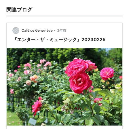
関連ブログ
•
Café de Geneviève
3年前
『エンター・ザ・ミュージック』20230225