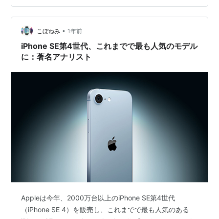
なし 発売日 新しいiPhoneのイメージ
•
こぼねみ
1年前
iPhone SE第4世代、これまでで最も人気のモデル
に：著名アナリスト
Appleは今年、2000万台以上のiPhone SE第4世代
（iPhone SE 4）を販売し、これまでで最も人気のある