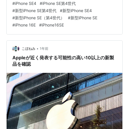
#
iPhone SE4
#
iPhone SE第4世代
#
新型iPhone SE第4世代
#
新型iPhone SE4
#
新型iPhone SE（第4世代）
#
新型iPhone SE
#
iPhone 16E
#
iPhone16SE
•
こぼねみ
1年前
Appleが近く発表する可能性の高い10以上の新製
品を確認