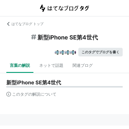
はてなブログ トップ
新型iPhone SE第4世代
このタグでブログを書く
言葉の解説
ネットで話題
関連ブログ
新型iPhone SE第4世代
このタグの解説について