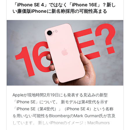
「iPhone SE 4」ではなく「iPhone 16E」？新し
い廉価版iPhoneに新名称採用の可能性高まる
Appleが現地時間2月19日にも発表する見込みの新型
「iPhone SE」について。 新モデルは第4世代を示す
「iPhone SE（第4世代）」（iPhone SE 4）という名称
を用いない可能性をBloombergのMark Gurman氏が言及
しています。 新しいiPhoneのイメージ：MacRumors