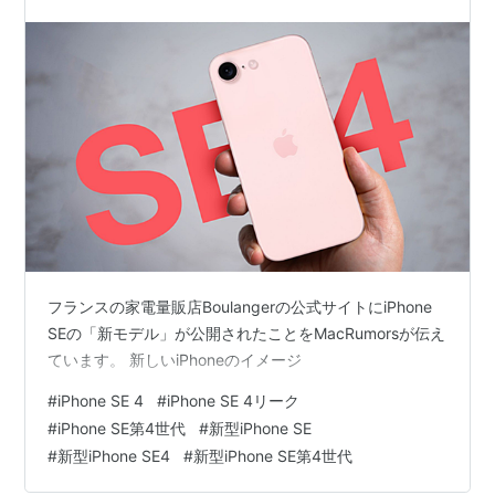
フランスの家電量販店Boulangerの公式サイトにiPhone
SEの「新モデル」が公開されたことをMacRumorsが伝え
ています。 新しいiPhoneのイメージ
#
iPhone SE 4
#
iPhone SE 4リーク
#
iPhone SE第4世代
#
新型iPhone SE
#
新型iPhone SE4
#
新型iPhone SE第4世代