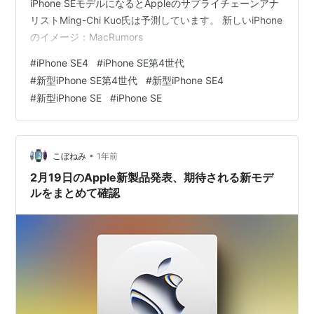
iPhone SEモデルになるとAppleのサプライチェーンアナ
リストMing-Chi Kuo氏は予測しています。 新しいiPhone
のイメージ：MacRumors
#
iPhone SE4
#
iPhone SE第4世代
#
新型iPhone SE第4世代
#
新型iPhone SE4
#
新型iPhone SE
#
iPhone SE
•
こぼねみ
1年前
2月19日のApple新製品発表、期待される新モデ
ルをまとめて確認