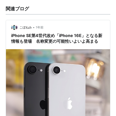
関連ブログ
•
こぼねみ
1年前
iPhone SE第4世代改め「iPhone 16E」となる新
情報も登場 名称変更の可能性いよいよ高まる