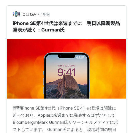
•
こぼねみ
1年前
iPhone SE第4世代は来週までに 明日以降新製品
発表が続く：Gurman氏
新型iPhone SE第4世代（iPhone SE 4）の登場は間近に
迫っており、Appleは来週までに発表するはずだとして
BloombergのMark Gurman氏がソーシャルメディアにポ
ストしています。 Gurman氏によると、現地時間の明日