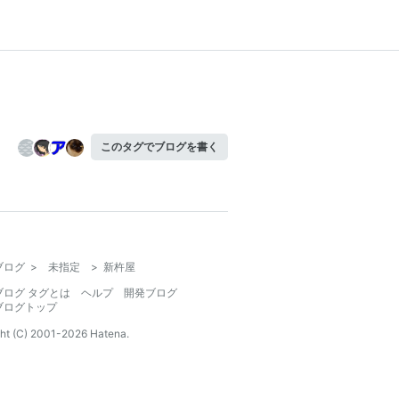
このタグでブログを書く
ブログ
>
未指定
>
新杵屋
ブログ タグとは
ヘルプ
開発ブログ
ブログトップ
ht (C) 2001-
2026
Hatena.