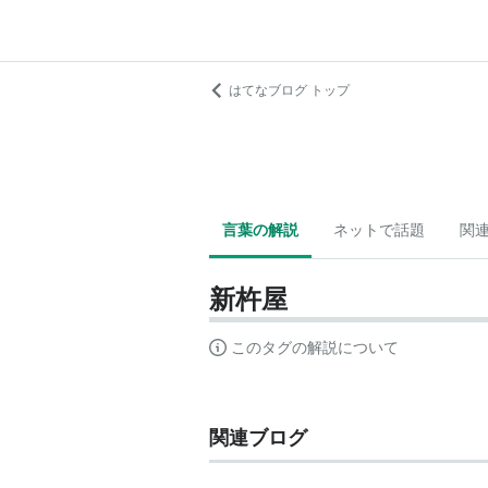
はてなブログ トップ
言葉の解説
ネットで話題
関
新杵屋
このタグの解説について
関連ブログ