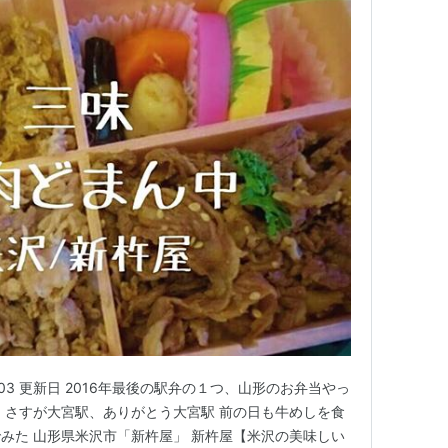
0-05-03 更新日 2016年最後の駅弁の１つ、山形のお弁当やっ
 さすが大宮駅、ありがとう大宮駅 前の日も牛めしを食
みた 山形県米沢市「新杵屋」 新杵屋【米沢の美味しい