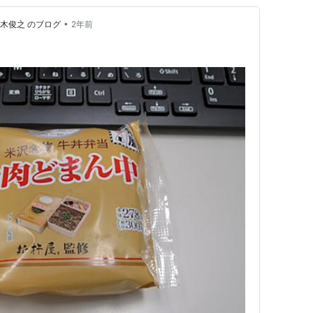
•
木俊之 のブログ
2年前
り