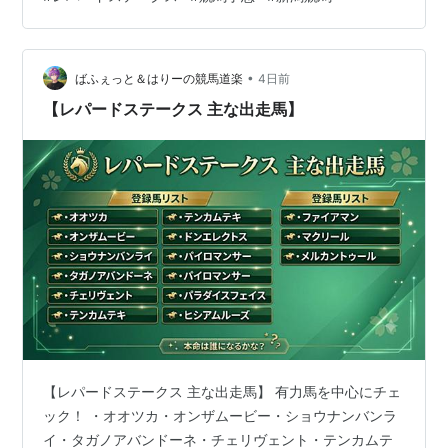
•
ばふぇっと＆はりーの競馬道楽
4日前
【レパードステークス 主な出走馬】
【レパードステークス 主な出走馬】 有力馬を中心にチェ
ック！ ・オオツカ・オンザムービー・ショウナンバンラ
イ・タガノアバンドーネ・チェリヴェント・テンカムテ