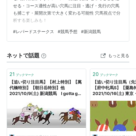
せる・コース適性が高い穴馬に注目・逃げ・先行の穴馬
も捕こす・展開次第で大きく変わる可能性 穴馬視点で分
析する楽しみも！
#
レパードステークス
#
競馬予想
#
新潟競馬
ネットで話題
もっと見る
21
20
ブックマーク
ブックマーク
【追い切り注目馬】【村上特別】【萬
【追い切り注目馬（先
代橋特別】【朝日岳特別】他
【府中牝馬S】【粟
2021/10/9(土) 新潟競馬 I gotta go
2021/10/16(土) 
～ I gotta go - 競馬予想のホネ【坂路
馬 1段階上の… - 
ビシビシの日々〜 重賞予想と追い切り
路ビシビシの日々〜 
注目馬＆レース回顧】
り注目馬＆レース回顧