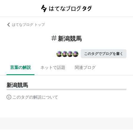
はてなブログ トップ
新潟競馬
このタグでブログを書く
言葉の解説
ネットで話題
関連ブログ
新潟競馬
このタグの解説について