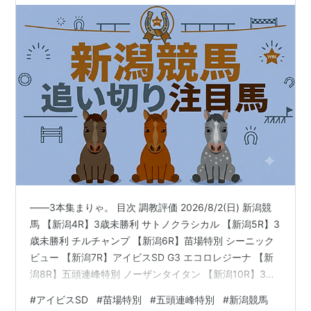
――3本集まりゃ。 目次 調教評価 2026/8/2(日) 新潟競
馬 【新潟4R】3歳未勝利 サトノクラシカル 【新潟5R】3
歳未勝利 チルチャンプ 【新潟6R】苗場特別 シーニック
ビュー 【新潟7R】アイビスSD G3 エコロレジーナ 【新
潟8R】五頭連峰特別 ノーザンタイタン 【新潟10R】3歳
以上1勝クラス フュルスティン レゲンデ 調教評価
#
アイビスSD
#
苗場特別
#
五頭連峰特別
#
新潟競馬
2026/8/2(日) 新潟競馬 ＜見方＞ ・主に「最終追い切り