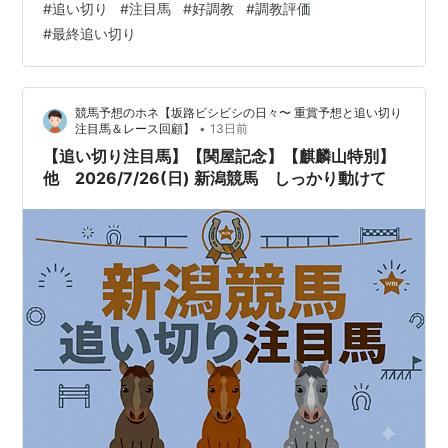
#
追い切り
#
注目馬
#
好調教
#
調教評価
時計」評価を基準に、★の数で評価（5つ星まで） ・
#
最終追い切り
「額面時計」そのものの評価が主体で、その馬のクラス
でどれだけ優れた時計、ラップかを示す（同じ時計で
も、未勝利馬なら★5つ、OP馬なら★…
競馬予想のホネ【坂路ビシビシの日々〜 重賞予想と追い切り
•
注目馬＆レース回顧】
13日前
【追い切り注目馬】【関屋記念】【麒麟山特別】
他 2026/7/26(日) 新潟競馬 しっかり動けて