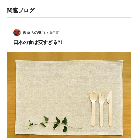
関連ブログ
•
飲食店の魅力
5年前
日本の食は安すぎる⁈