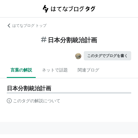
はてなブログ トップ
日本分割統治計画
このタグでブログを書く
言葉の解説
ネットで話題
関連ブログ
日本分割統治計画
このタグの解説について