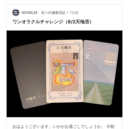
•
NOOBLEE 日々の成長日記
7日前
ワンオラクルチャレンジ（8/2天地否）
おはようございます。いかがお過ごしでしょうか。 今朝