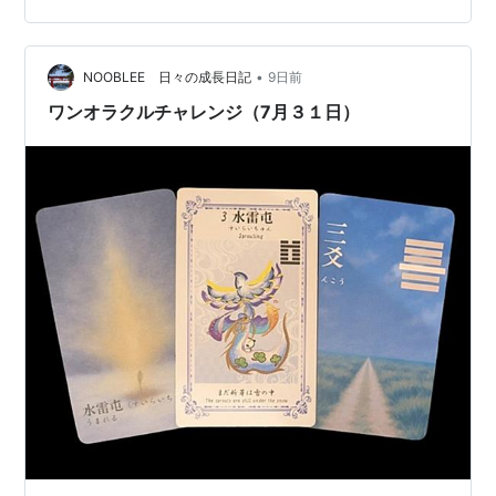
も2周年になりました。 ★ワンオラクルチャレンジと
は？…
•
NOOBLEE 日々の成長日記
9日前
ワンオラクルチャレンジ（7月３１日）