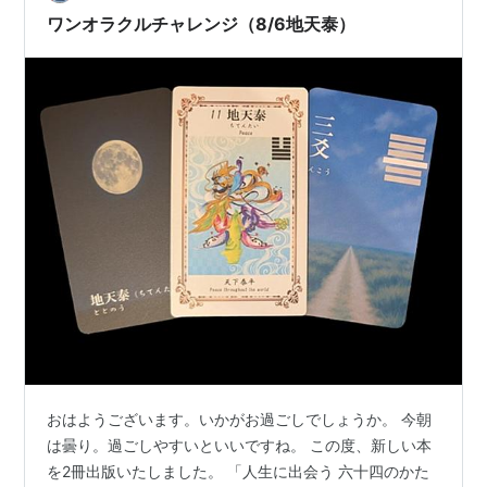
ワンオラクルチャレンジ（8/6地天泰）
おはようございます。いかがお過ごしでしょうか。 今朝
は曇り。過ごしやすいといいですね。 この度、新しい本
を2冊出版いたしました。 「人生に出会う 六十四のかた