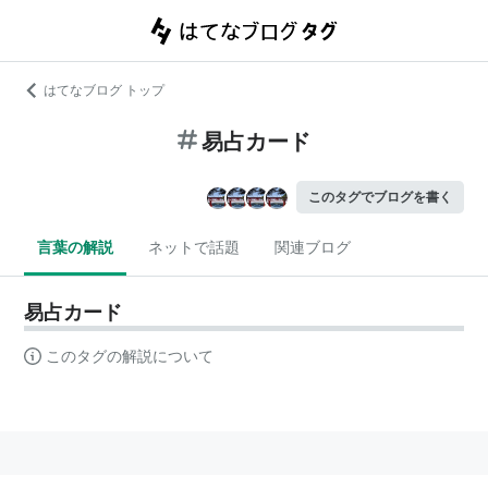
はてなブログ トップ
易占カード
このタグでブログを書く
言葉の解説
ネットで話題
関連ブログ
易占カード
このタグの解説について