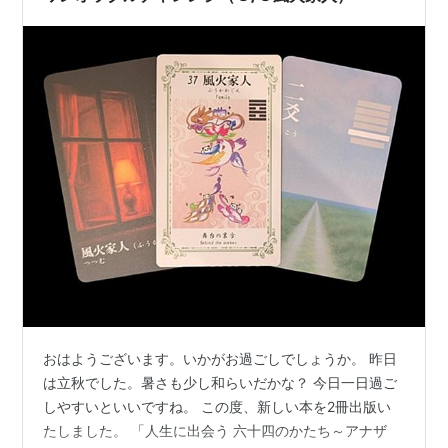
おはようございます。いかがお過ごしでしょうか。 昨日
は立秋でした。暑さも少し和らいだかな？ 今日一日過ご
しやすいといいですね。 この度、新しい本を2冊出版い
たしました。 「人生に出会う 六十四のかたち～アナザ