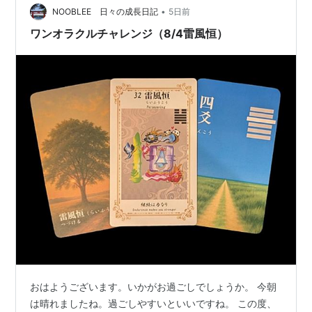
•
NOOBLEE 日々の成長日記
5日前
ワンオラクルチャレンジ（8/4雷風恒）
おはようございます。いかがお過ごしでしょうか。 今朝
は晴れましたね。過ごしやすいといいですね。 この度、