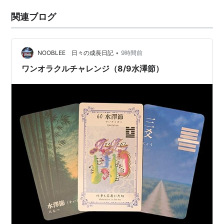
関連ブログ
•
NOOBLEE 日々の成長日記
9時間前
ワンオラクルチャレンジ（8/9水澤節）