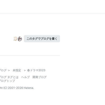
このタグでブログを書く
ブログ
>
未指定
>
春ドラマ2023
ブログ タグとは
ヘルプ
開発ブログ
ブログトップ
ht (C) 2001-
2026
Hatena.