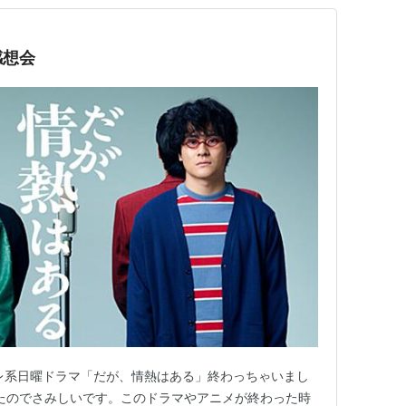
感想会
レ系日曜ドラマ「だが、情熱はある」終わっちゃいまし
いたのでさみしいです。このドラマやアニメが終わった時