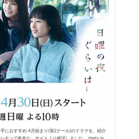
勝手におすすめ 4月始まり(第2クール)のドラマを、紹介
モンで有名な、サイトより確認しました。 thetv.jp