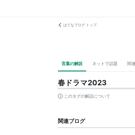
はてなブログ トップ
言葉の解説
ネットで話題
関
春ドラマ2023
このタグの解説について
関連ブログ