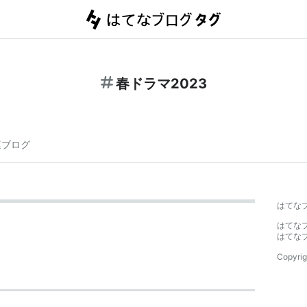
春ドラマ2023
連ブログ
はてな
はてな
はてな
Copyrig