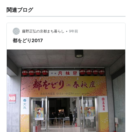
関連ブログ
•
藤野正弘の京都まち暮らし
9年前
都をどり2017