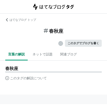
はてなブログ トップ
春秋座
このタグでブログを書く
言葉の解説
ネットで話題
関連ブログ
春秋座
このタグの解説について