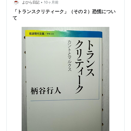
•
よひら日記
10ヶ月前
「トランスクリティーク」（その２）恐慌につい
て