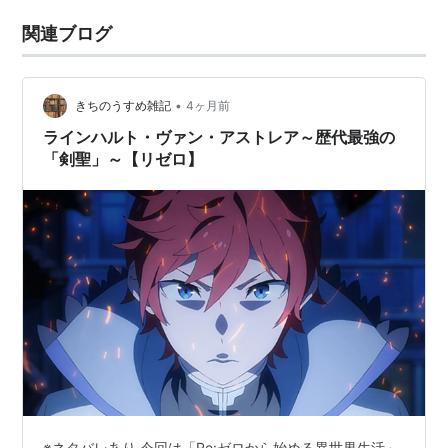
関連ブログ
•
きちのうすめ雑記
4ヶ月前
ラインハルト・ヴァン・アストレア～歴代最強の
「剣聖」～【リゼロ】
※ネタバレあり 今回は「Re:ゼロから始める異世界生活」