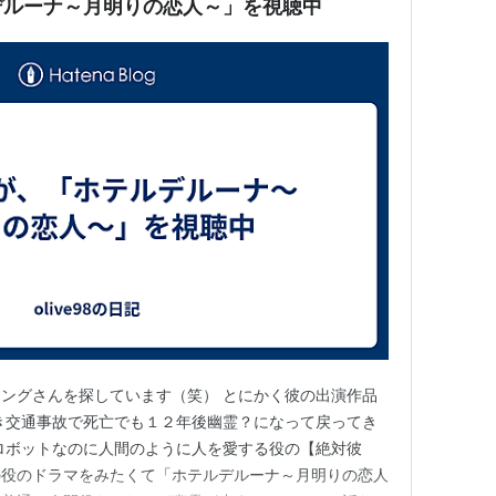
デルーナ～月明りの恋人～」を視聴中
ングさんを探しています（笑） とにかく彼の出演作品
き交通事故で死亡でも１２年後幽霊？になって戻ってき
ロボットなのに人間のように人を愛する役の【絶対彼
の役のドラマをみたくて「ホテルデルーナ～月明りの恋人