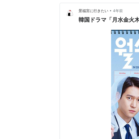
•
景福宮に行きたい
4年前
韓国ドラマ「月水金火