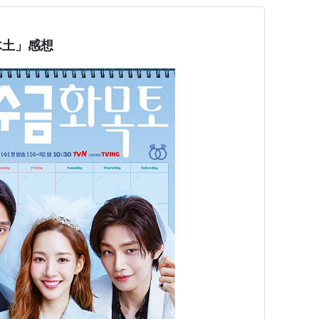
木土」感想