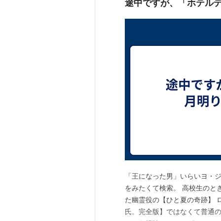
途中ですが、「ホテル
「王になった男」いらいヨ・ジ
をみたくて検索。 高校生のと
た幽霊役の【ひと夏の奇跡】 
氏。完全版】ではなくて普通