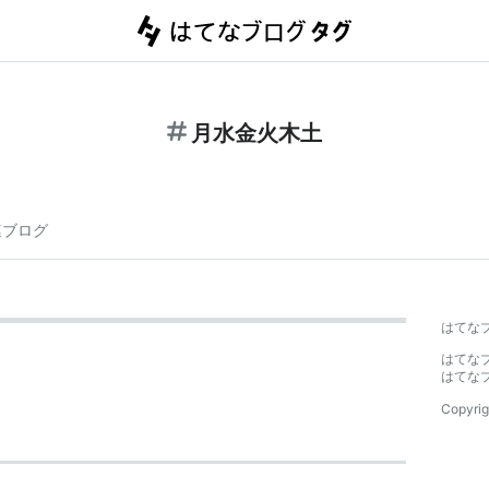
月水金火木土
連ブログ
はてな
はてな
はてな
Copyrig