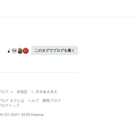
このタグでブログを書く
ブログ
>
未指定
>
月水金火木土
ブログ タグとは
ヘルプ
開発ブログ
ブログトップ
ht (C) 2001-
2026
Hatena.