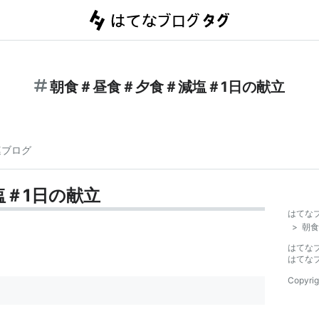
朝食＃昼食＃夕食＃減塩＃1日の献立
連ブログ
塩＃1日の献立
はてな
>
朝食
はてな
はてな
Copyrig