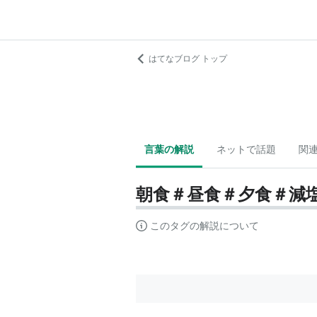
はてなブログ トップ
言葉の解説
ネットで話題
関
朝食＃昼食＃夕食＃減
このタグの解説について