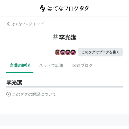
はてなブログ トップ
李光潔
このタグでブログを書く
言葉の解説
ネットで話題
関連ブログ
李光潔
このタグの解説について