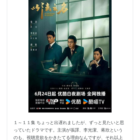
１～１１集 ちょっと出遅れましたが、ずっと見たいと思
っていたドラマです。主演が張譯、李光潔、蒋欣という
のも、視聴意欲をかきたてる理由なんですが、それ以上