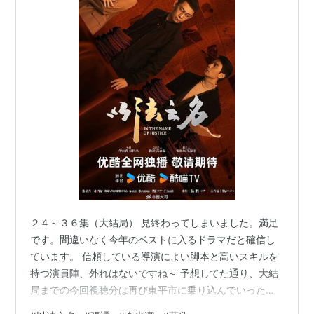
２４～３６集（大結局） 見終わってしまいました。満足
です。間違いなく今年のベストに入るドラマだと確信し
ています。 信頼している導演によい脚本と高いスキルを
持つ演員陣、外れはないですね～ 予想してた通り、大結
局までの今回視聴分は再び東平市に乗り込んでいった洪
亮たちと反社会組織との闘いになりました。このドラマ