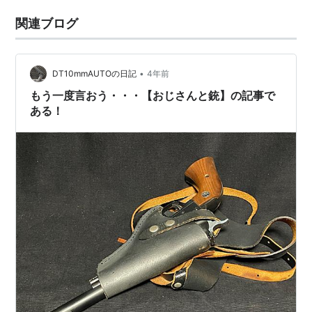
関連ブログ
•
DT10mmAUTOの日記
4年前
もう一度言おう・・・【おじさんと銃】の記事で
ある！