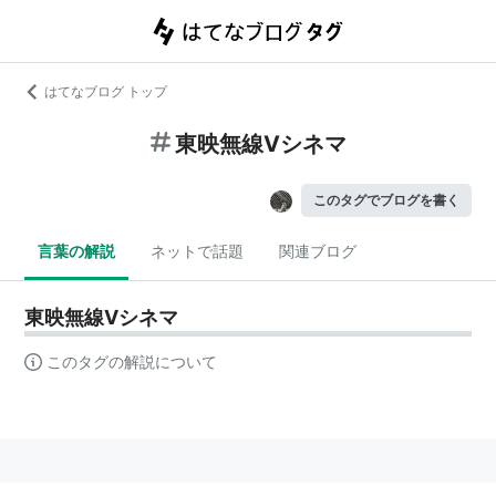
はてなブログ トップ
東映無線Ⅴシネマ
このタグでブログを書く
言葉の解説
ネットで話題
関連ブログ
東映無線Ⅴシネマ
このタグの解説について