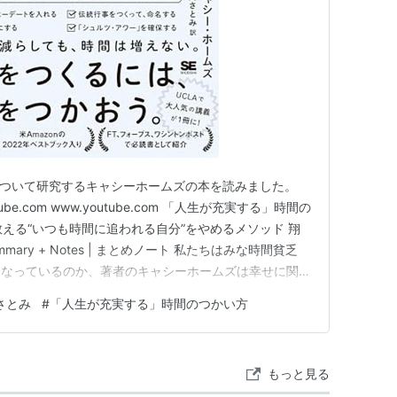
せについて研究するキャシーホームズの本を読みました。
outube.com www.youtube.com 「人生が充実する」時間の
が教える“いつも時間に追われる自分”をやめるメソッド 翔
 Summary + Notes | まとめノート 私たちはみな時間貧乏
になっているのか、著者のキャシーホームズは幸せに関す
カ生活時間調査から得たデータより可処分時間と幸せの関
さとみ
#
「人生が充実する」時間のつかい方
://…
もっと見る