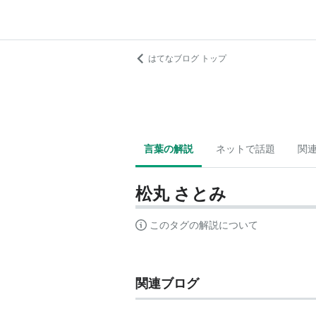
はてなブログ トップ
言葉の解説
ネットで話題
関
松丸 さとみ
このタグの解説について
関連ブログ