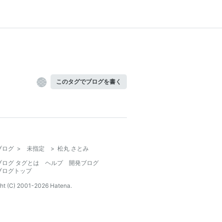
このタグでブログを書く
ブログ
>
未指定
>
松丸 さとみ
ブログ タグとは
ヘルプ
開発ブログ
ブログトップ
ht (C) 2001-
2026
Hatena.