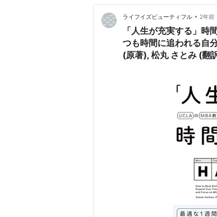
•
ライフイズビューティフル
2年前
「人生が充実する」時間の
つも時間に追われる自分
(原著), 松丸 さとみ (翻訳