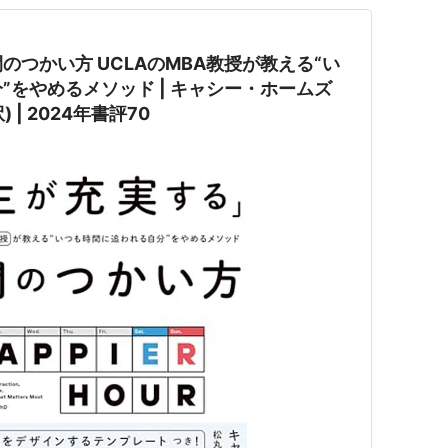
つかい方 UCLAのMBA教授が教える“い
”をやめるメソッド | キャシー・ホームズ
) | 2024年書評70