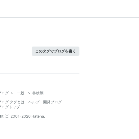
このタグでブログを書く
ブログ
>
一般
>
林檎嬢
ブログ タグとは
ヘルプ
開発ブログ
ブログトップ
ht (C) 2001-
2026
Hatena.