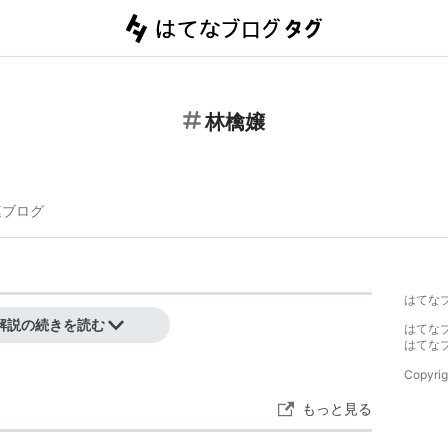
林檎嬢
連ブログ
はてな
解説の続きを読む
はてな
はてな
Copyrig
もっと見る