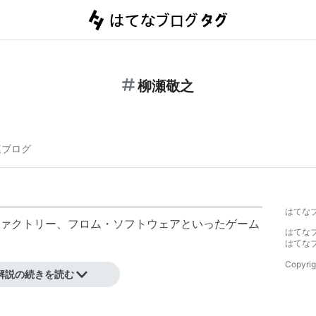
柳瀬敬之
連ブログ
はてな
ァクトリー、フロム・ソフトウェアといったゲーム
はてな
はてな
Copyrig
解説の続きを読む