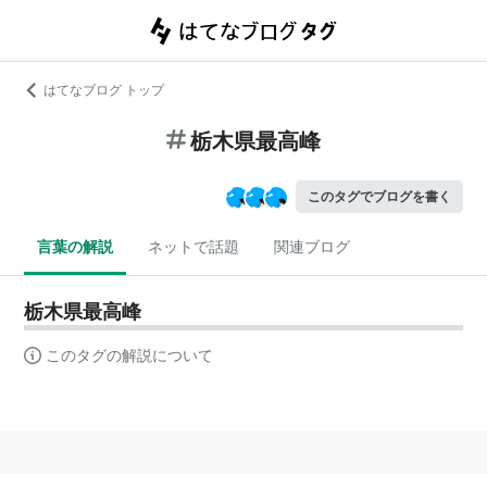
はてなブログ トップ
栃木県最高峰
このタグでブログを書く
言葉の解説
ネットで話題
関連ブログ
栃木県最高峰
このタグの解説について