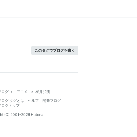
このタグでブログを書く
ブログ
>
アニメ
>
桜井弘明
ブログ タグとは
ヘルプ
開発ブログ
ブログトップ
ht (C) 2001-
2026
Hatena.