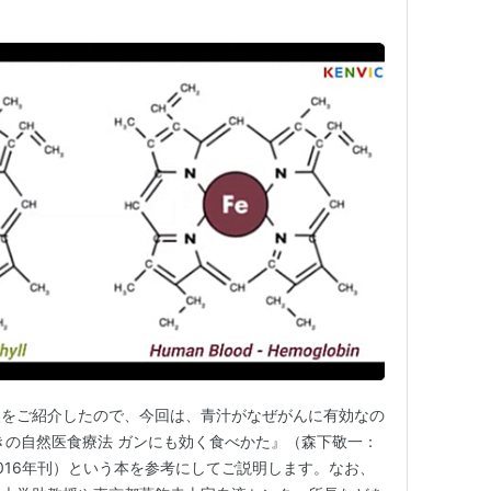
点をご紹介したので、今回は、青汁がなぜがんに有効なの
きの自然医食療法 ガンにも効く食べかた』（森下敬一：
016年刊）という本を参考にしてご説明します。なお、