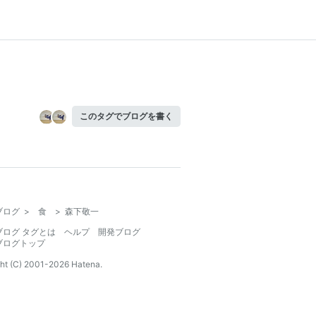
このタグでブログを書く
ブログ
>
食
>
森下敬一
ブログ タグとは
ヘルプ
開発ブログ
ブログトップ
ht (C) 2001-
2026
Hatena.