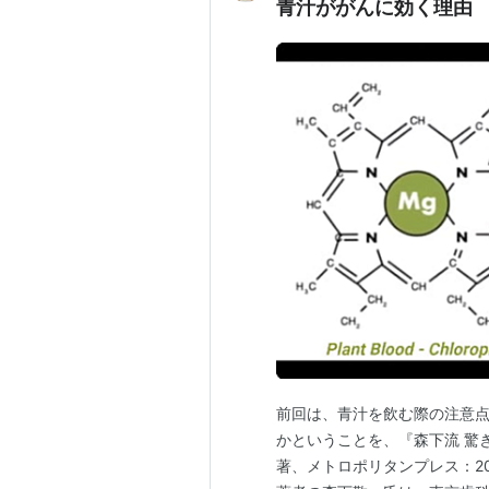
青汁ががんに効く理由
前回は、青汁を飲む際の注意
かということを、『森下流 驚
著、メトロポリタンプレス：2