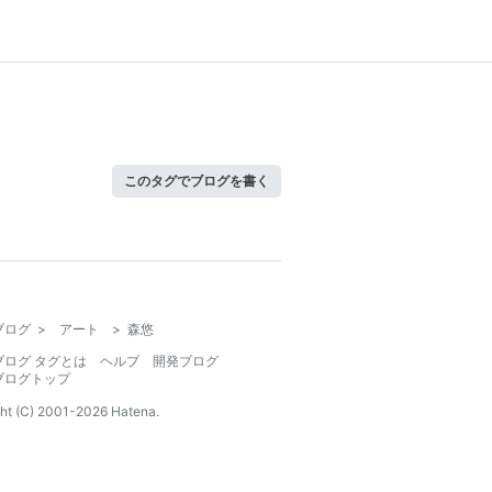
このタグでブログを書く
ブログ
>
アート
>
森悠
ブログ タグとは
ヘルプ
開発ブログ
ブログトップ
ht (C) 2001-
2026
Hatena.