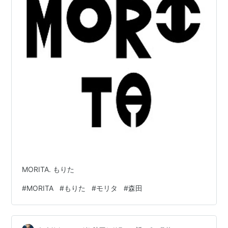
MORITA. もりた
#
MORITA
#
もりた
#
モリタ
#
森田