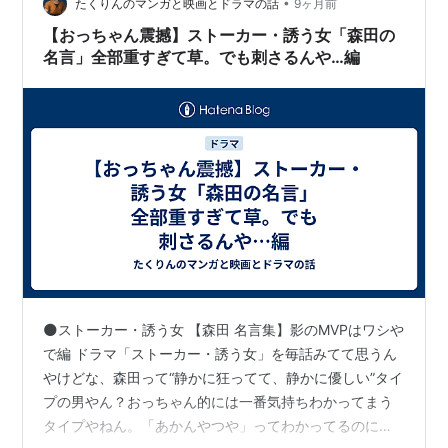
•
たくりんのマンガと映画とドラマの話
9ヶ月前
【おっちゃん震撼】ストーカー・誘う女「森田の
名言」全部重すぎて草。でも刺さるんや…編
🌑ストーカー・誘う女 【森田 名言集】影のMVPはワシや
で編 ドラマ「ストーカー・誘う女」を毎話みてて思うん
やけどな、森田って“静かに狂ってて、静かに優しい”タイ
プの男やん？おっちゃん的には一番気持ちわかってまう
タイプやねん。「あかんやつや」ってわかってるのに、