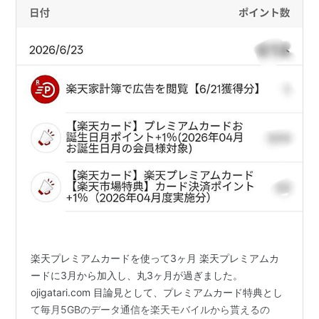
楽天プレミアムカードを使って3ヶ月 楽天プレミアムカ
ードに3月から加入し、丸3ヶ月が過ぎました。
ojigatari.com 目論見として、プレミアムカード特典とし
て毎月5GBのデータ通信を楽天モバイルから貰えるの