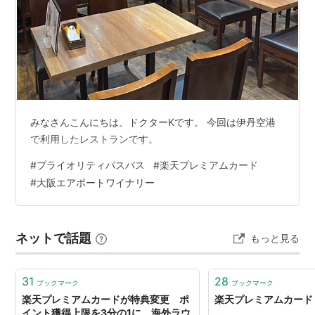
みなさんこんにちは、ドクターKです。 今回は伊丹空港
で利用したレストランです。
#
プライオリティパスパス
#
楽天プレミアムカード
#
大阪エアポートワイナリー
ネットで話題
もっと見る
31
28
ブックマーク
ブックマーク
楽天プレミアムカードが特典変更 ポ
楽天プレミアムカード
イント獲得上限を3分の1に、海外ラウ