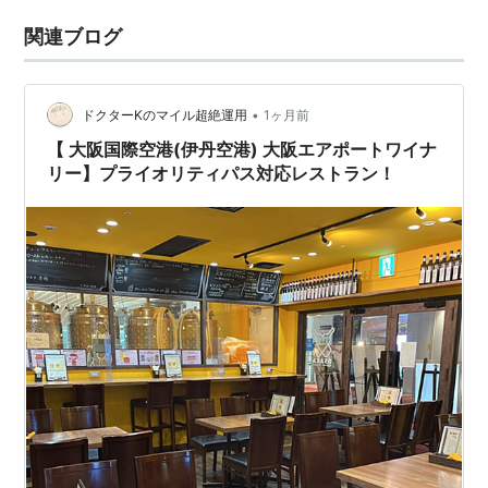
関連ブログ
•
ドクターKのマイル超絶運用
1ヶ月前
【 大阪国際空港(伊丹空港) 大阪エアポートワイナ
リー】プライオリティパス対応レストラン！