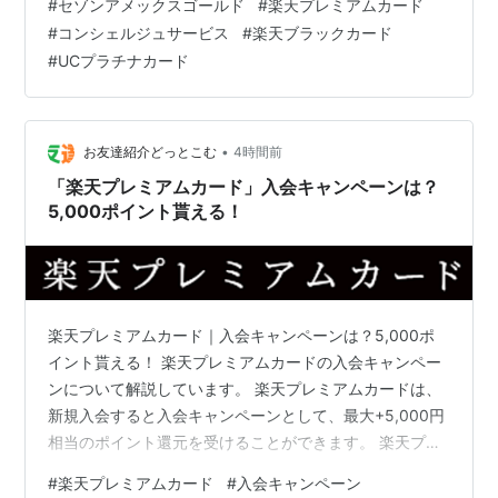
#
セゾンアメックスゴールド
#
楽天プレミアムカード
し込んだとき、年会費は22,000円だったが、ある程度の
#
コンシェルジュサービス
#
楽天ブラックカード
利用実績があれば11,000円値引きされて実質…
#
UCプラチナカード
•
お友達紹介どっとこむ
4時間前
「楽天プレミアムカード」入会キャンペーンは？
5,000ポイント貰える！
楽天プレミアムカード｜入会キャンペーンは？5,000ポ
イント貰える！ 楽天プレミアムカードの入会キャンペー
ンについて解説しています。 楽天プレミアムカードは、
新規入会すると入会キャンペーンとして、最大+5,000円
相当のポイント還元を受けることができます。 楽天プレ
ミアムカードの入会キャンペーン詳細は下記の通りで
#
楽天プレミアムカード
#
入会キャンペーン
す。 楽天プレミアムカードの入会キャンペーン 楽天プレ