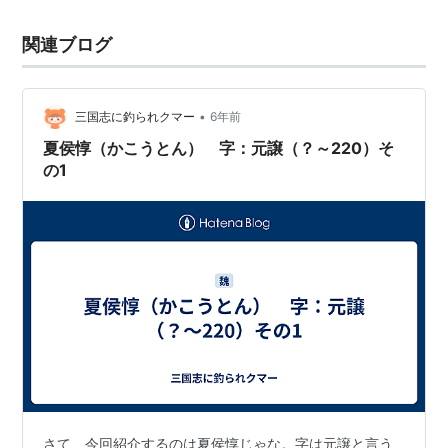
関連ブログ
•
三国志に釣られクマー
6年前
夏侯惇（かこうとん） 字：元譲（？～220）そ
の1
さて、今回紹介するのは夏侯惇じゃな。字は元譲と言う