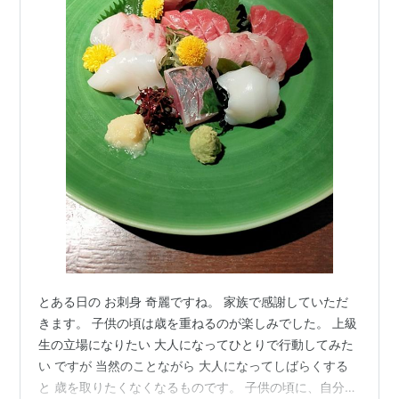
とある日の お刺身 奇麗ですね。 家族で感謝していただ
きます。 子供の頃は歳を重ねるのが楽しみでした。 上級
生の立場になりたい 大人になってひとりで行動してみた
い ですが 当然のことながら 大人になってしばらくする
と 歳を取りたくなくなるものです。 子供の頃に、自分が