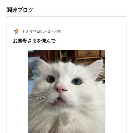
関連ブログ
•
もふママ日記
2ヶ月前
お義母さまを偲んで