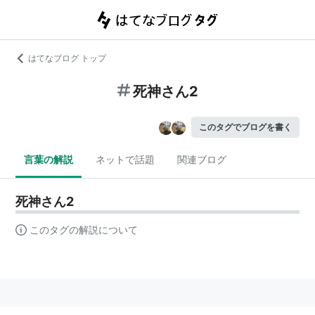
はてなブログ トップ
死神さん2
このタグでブログを書く
言葉の解説
ネットで話題
関連ブログ
死神さん2
このタグの解説について