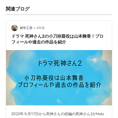
関連ブログ
•
雑学工房
4年前
ドラマ 死神さん2の小刀祢葵役は山本舞香！プロ
フィールや過去の作品を紹介
2022年９月17日から死神さんの続編の死神さん2がHulu