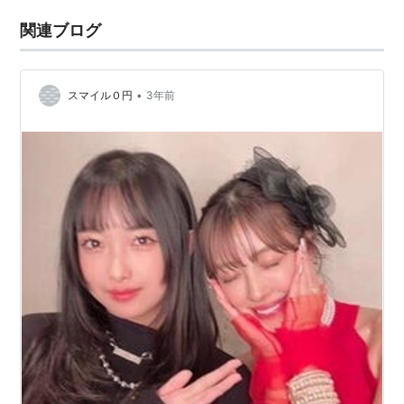
関連ブログ
•
スマイル０円
3年前