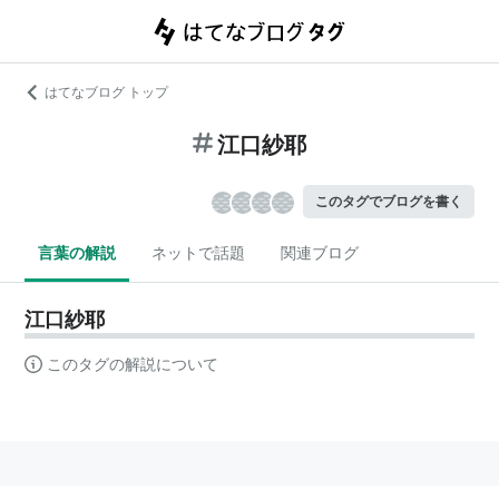
はてなブログ トップ
江口紗耶
このタグでブログを書く
言葉の解説
ネットで話題
関連ブログ
江口紗耶
このタグの解説について