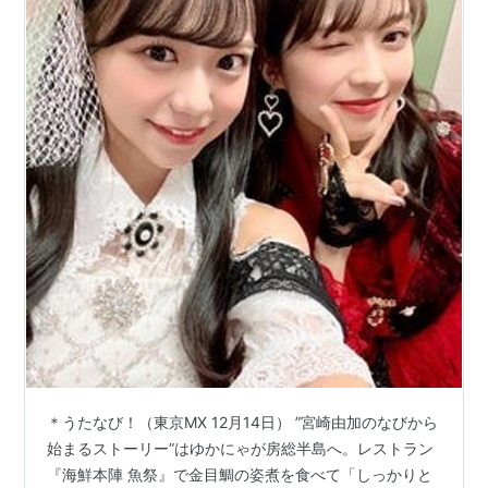
＊うたなび！（東京MX 12月14日） ”宮崎由加のなびから
始まるストーリー”はゆかにゃが房総半島へ。レストラン
『海鮮本陣 魚祭』で金目鯛の姿煮を食べて「しっかりと