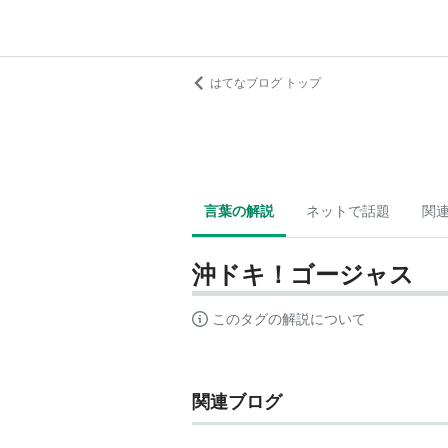
はてなブログ トップ
言葉の解説
ネットで話題
関
沖ドキ！ゴージャス
このタグの解説について
関連ブログ