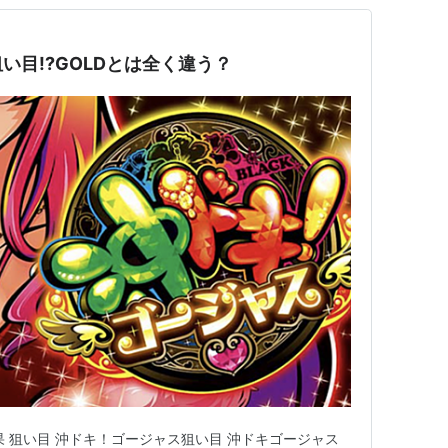
い目!?GOLDとは全く違う？
果 狙い目 沖ドキ！ゴージャス狙い目 沖ドキゴージャス