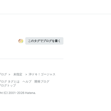
このタグでブログを書く
ブログ
>
未指定
>
沖ドキ！ゴージャス
ブログ タグとは
ヘルプ
開発ブログ
ブログトップ
ht (C) 2001-
2026
Hatena.