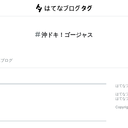
沖ドキ！ゴージャス
連ブログ
はてな
はてな
はてな
Copyrig