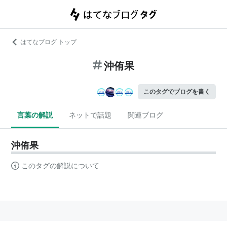
はてなブログ トップ
沖侑果
このタグでブログを書く
言葉の解説
ネットで話題
関連ブログ
沖侑果
このタグの解説について