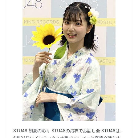
STU48 初夏の彩り STU48の浴衣でお話し会 STU48は、
6月24日にインテックス大阪でメンバーと直接会話をす