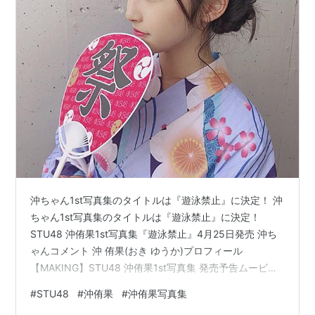
沖ちゃん1st写真集のタイトルは『遊泳禁止』に決定！ 沖
ちゃん1st写真集のタイトルは『遊泳禁止』に決定！
STU48 沖侑果1st写真集『遊泳禁止』4月25日発売 沖ち
ゃんコメント 沖 侑果(おき ゆうか)プロフィール
【MAKING】STU48 沖侑果1st写真集 発売予告ムービー
第1弾 写真集のご予約はこちらから 写真集公式Twitter 沖
#
STU48
#
沖侑果
#
沖侑果写真集
侑果Twitter STU48 沖侑果1st写真集『遊泳禁止』4月25