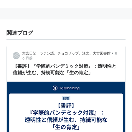
関連ブログ
•
大宮日記 ラテン語、チョコザップ、漢文、大宮図書館
6
ヶ月前
【書評】『学際的パンデミック対策』：透明性と
信頼が生む、持続可能な「生の肯定」