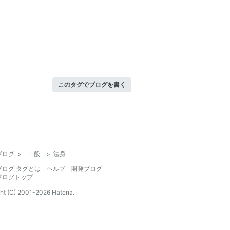
このタグでブログを書く
ブログ
>
一般
>
法身
ブログ タグとは
ヘルプ
開発ブログ
ブログトップ
ht (C) 2001-
2026
Hatena.