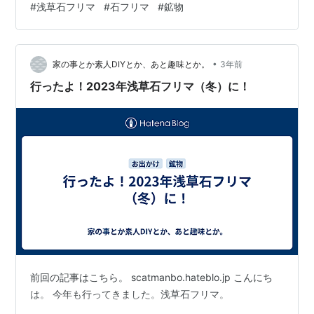
#
浅草石フリマ
#
石フリマ
#
鉱物
•
家の事とか素人DIYとか、あと趣味とか。
3年前
行ったよ！2023年浅草石フリマ（冬）に！
前回の記事はこちら。 scatmanbo.hateblo.jp こんにち
は。 今年も行ってきました。浅草石フリマ。