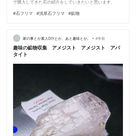
で購入してきた石の紹介をしていきたいと思います。
#
石フリマ
#
浅草石フリマ
#
鉱物
•
家の事とか素人DIYとか、あと趣味とか。
4年前
趣味の鉱物収集 アメジスト アメジスト アパ
タイト