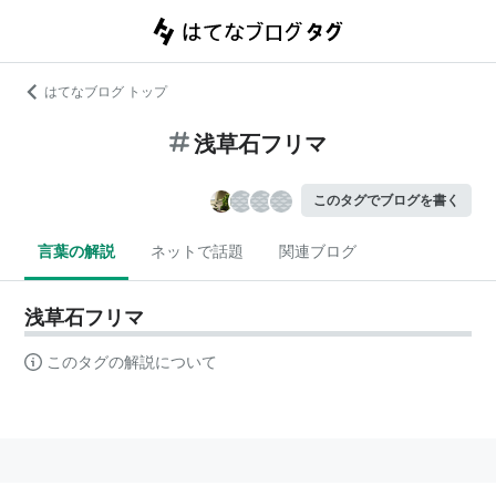
はてなブログ トップ
浅草石フリマ
このタグでブログを書く
言葉の解説
ネットで話題
関連ブログ
浅草石フリマ
このタグの解説について