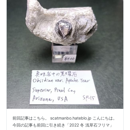
前回記事はこちら。 scatmanbo.hateblo.jp こんにちは。
今回の記事も前回に引き続き「2022 冬 浅草石フリマ」