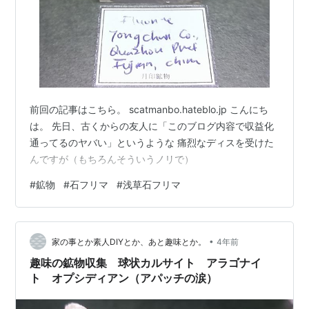
前回の記事はこちら。 scatmanbo.hateblo.jp こんにち
は。 先日、古くからの友人に「このブログ内容で収益化
通ってるのヤバい」というような 痛烈なディスを受けた
んですが（もちろんそういうノリで）
#
鉱物
#
石フリマ
#
浅草石フリマ
•
家の事とか素人DIYとか、あと趣味とか。
4年前
趣味の鉱物収集 球状カルサイト アラゴナイ
ト オプシディアン（アパッチの涙）