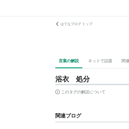
はてなブログ トップ
言葉の解説
ネットで話題
関
浴衣 処分
このタグの解説について
関連ブログ