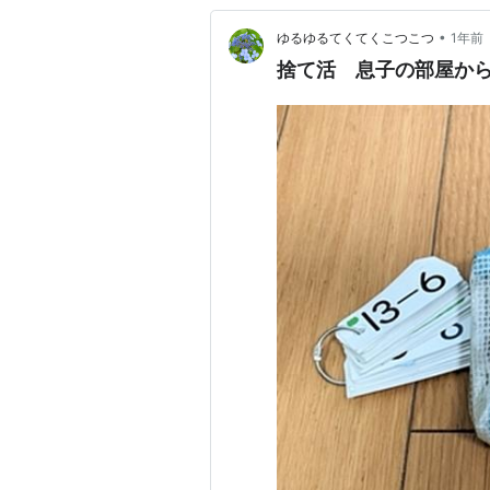
•
ゆるゆるてくてくこつこつ
1年前
捨て活 息子の部屋か