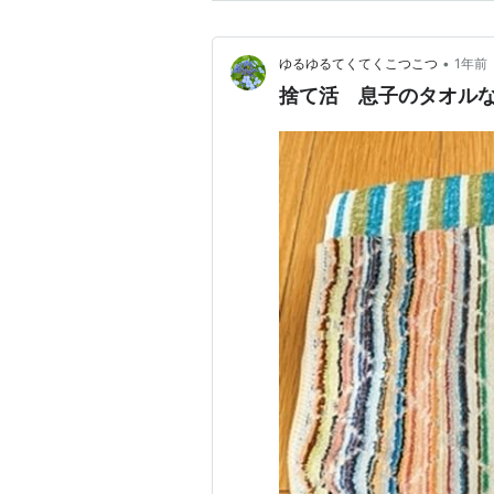
•
ゆるゆるてくてくこつこつ
1年前
捨て活 息子のタオル