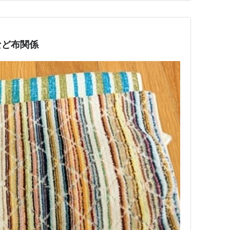
など布関係