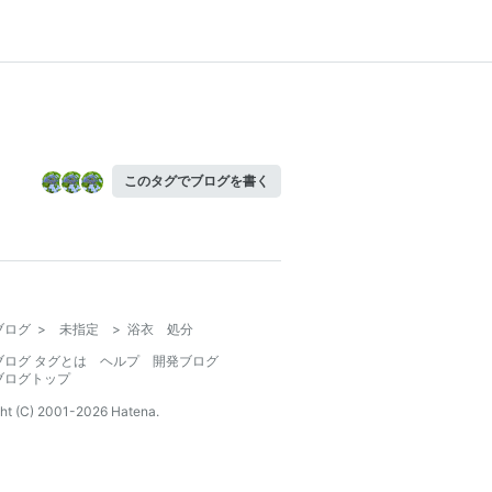
このタグでブログを書く
ブログ
>
未指定
>
浴衣 処分
ブログ タグとは
ヘルプ
開発ブログ
ブログトップ
ht (C) 2001-
2026
Hatena.