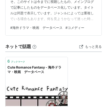
そ。このサイトは今までに視聴したもの、メインブログ
で記事にしたものをデータベース化しています。タイト
ルは邦題で表示しています。ジャンルによっては重複し
ている場合もあります。何を見ようかなって迷った時に
覗きに来てくださいね。※サイトによっては視聴期間が終
#
海外ドラマ・映画 データベース
#
コメディー
了している場合もあります。ご了承ください。
◆◆◆◆◆◆◆◆◆◆◆◆◆◆◆◆◆◆◆◆◆◆◆◆
◆◆◆◆◆◆◆◆◆◆◆◆記事の性質上コメント欄は
ネットで話題
もっと見る
表示しておりません。更新を日付で管理しておりません
ので読者登録はメインブログのみを推奨します。 ザ・バ
イト コロナを逆手に取った撮影のゾンビコメ…
6
ブックマーク
Cute Romance Fantasy - 海外ドラ
マ・映画 データベース