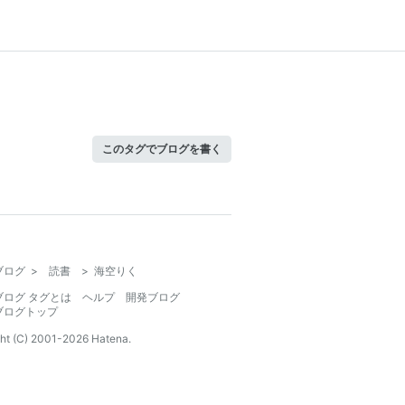
このタグでブログを書く
ブログ
>
読書
>
海空りく
ブログ タグとは
ヘルプ
開発ブログ
ブログトップ
ht (C) 2001-
2026
Hatena.