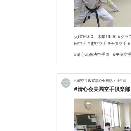
火曜16:00、木曜19:00 #
田空手 #北野空手 #子供空手 
#
清心流拳法空手道
#
平岡空
•
札幌空手教室清心会日記
4年前
#清心会美園空手倶楽部