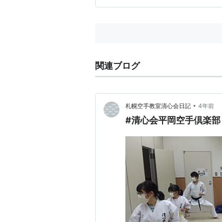
関連ブログ
•
札幌空手教室清心会日記
4年前
#清心会平岡空手倶楽部