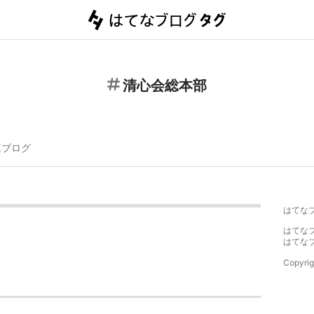
清心会総本部
連ブログ
はてな
はてな
はてな
Copyrig