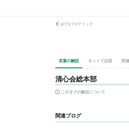
はてなブログ トップ
言葉の解説
ネットで話題
関
清心会総本部
このタグの解説について
関連ブログ