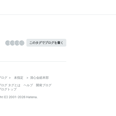
このタグでブログを書く
ブログ
>
未指定
>
清心会総本部
ブログ タグとは
ヘルプ
開発ブログ
ブログトップ
ht (C) 2001-
2026
Hatena.