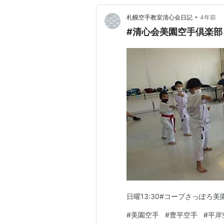
•
札幌空手教室清心会日記
4年前
#清心会美園空手倶楽部
日曜13:30#コープさっぽろ美
#
美園空手
#
豊平空手
#
平岸