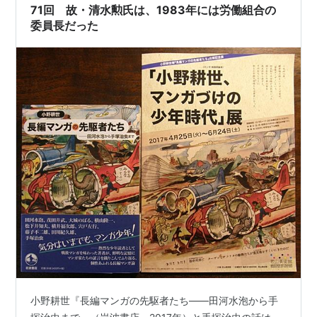
71回 故・清水勲氏は、1983年には労働組合の
委員長だった
小野耕世『長編マンガの先駆者たち――田河水泡から手