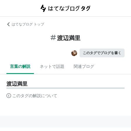
はてなブログ トップ
渡辺満里
このタグでブログを書く
言葉の解説
ネットで話題
関連ブログ
渡辺満里
このタグの解説について