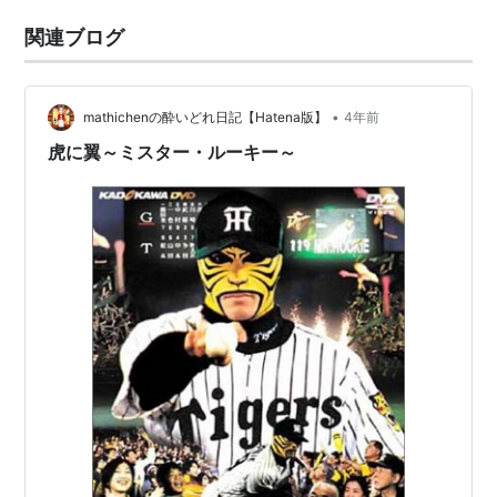
関連ブログ
•
mathichenの酔いどれ日記【Hatena版】
4年前
虎に翼～ミスター・ルーキー～