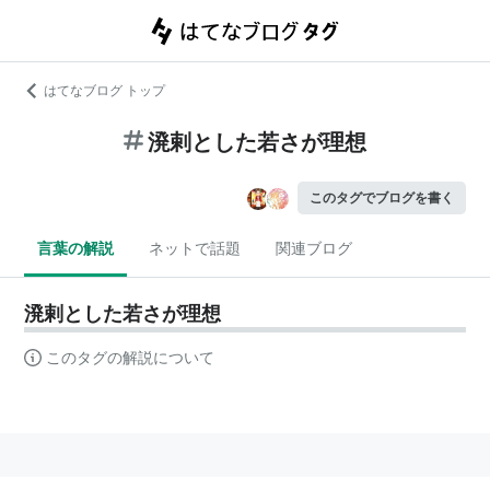
はてなブログ トップ
溌剌とした若さが理想
このタグでブログを書く
言葉の解説
ネットで話題
関連ブログ
溌剌とした若さが理想
このタグの解説について