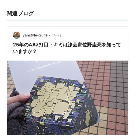
関連ブログ
•
yanstyle-Suite
1年前
25年のAAλ打目・キミは漆芸家佐野圭亮を知って
いますか？