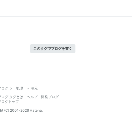
このタグでブログを書く
ブログ
>
地理
>
潟元
ブログ タグとは
ヘルプ
開発ブログ
ブログトップ
ht (C) 2001-
2026
Hatena.