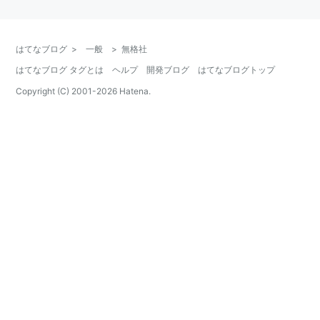
はてなブログ
>
一般
>
無格社
はてなブログ タグとは
ヘルプ
開発ブログ
はてなブログトップ
Copyright (C) 2001-
2026
Hatena.