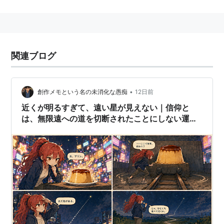
大にはピントが合わなくなることが多い。
関連ブログ
•
創作メモという名の未消化な愚痴
12日前
近くが明るすぎて、遠い星が見えない｜信仰と
は、無限遠への道を切断されたことにしない運動
である