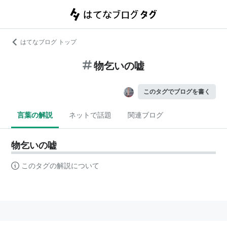
はてなブログ トップ
物乞いの嘘
このタグでブログを書く
言葉の解説
ネットで話題
関連ブログ
物乞いの嘘
このタグの解説について