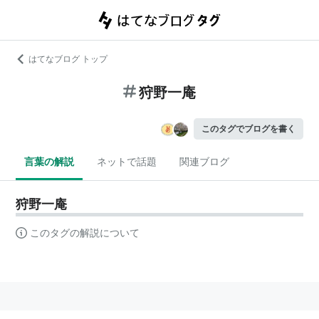
はてなブログ トップ
狩野一庵
このタグでブログを書く
言葉の解説
ネットで話題
関連ブログ
狩野一庵
このタグの解説について