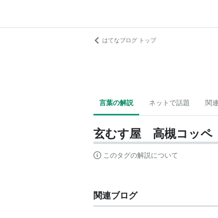
はてなブログ トップ
言葉の解説
ネットで話題
関
玄むす屋 高槻コッペ
このタグの解説について
関連ブログ