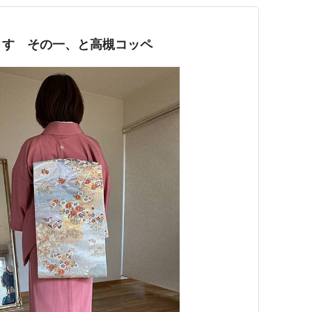
ます その一、と高槻コッペ