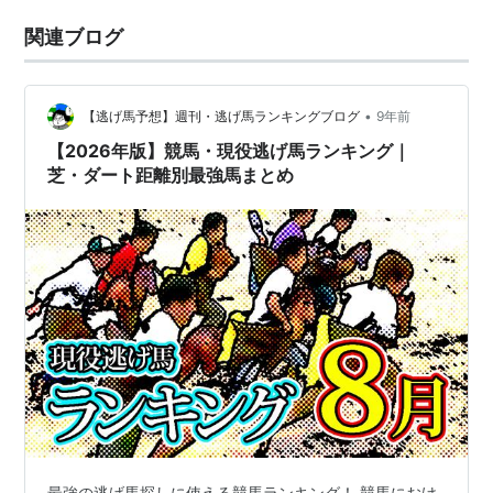
関連ブログ
•
【逃げ馬予想】週刊・逃げ馬ランキングブログ
9年前
【2026年版】競馬・現役逃げ馬ランキング｜
芝・ダート距離別最強馬まとめ
最強の逃げ馬探しに使える競馬ランキング！ 競馬におけ