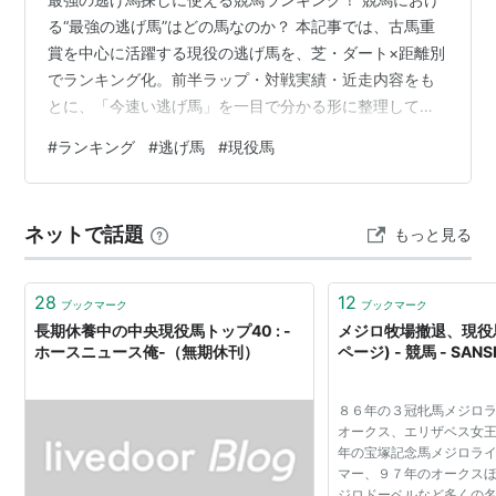
る“最強の逃げ馬”はどの馬なのか？ 本記事では、古馬重
賞を中心に活躍する現役の逃げ馬を、芝・ダート×距離別
でランキング化。前半ラップ・対戦実績・近走内容をも
とに、「今速い逃げ馬」を一目で分かる形に整理してい
る ・逃げ馬の実力比較をしたい・どの馬がハナを取りや
#
ランキング
#
逃げ馬
#
現役馬
すいか知りたい・展開予想の精度を上げたい といった人
に向けた内容。また、当ブログでは重賞の逃げ馬予想を
継続的に公開しており、その蓄積データをベースにラン
ネットで話題
もっと見る
キングを作成。単なる人気や実績ではなく、“逃げた時の
強さ”に特化して評価しているのが特徴となっている。 逃
げ馬の面白さと奥深さを、データと…
28
12
ブックマーク
ブックマーク
長期休養中の中央現役馬トップ40 : -
メジロ牧場撤退、現役馬
ホースニュース俺-（無期休刊）
ページ) - 競馬 - SAN
８６年の３冠牝馬メジロ
オークス、エリザベス女
年の宝塚記念馬メジロラ
マー、９７年のオークス
ジロドーベルなど多くの