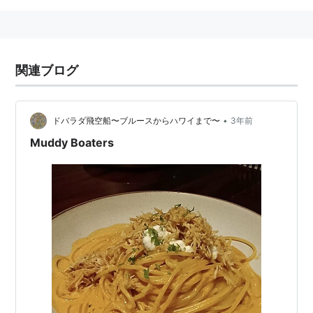
関連ブログ
•
ドバラダ飛空船〜ブルースからハワイまで〜
3年前
Muddy Boaters